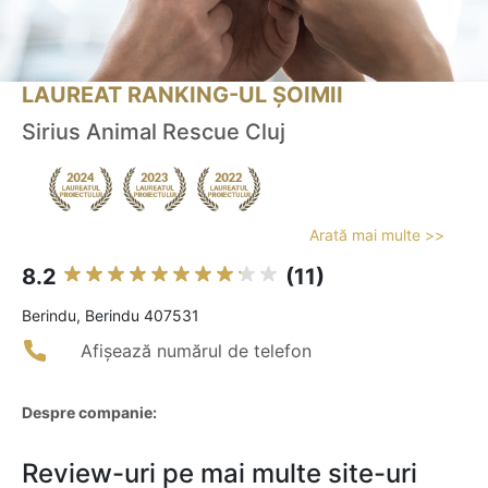
LAUREAT RANKING-UL ȘOIMII
Sirius Animal Rescue Cluj
Arată mai multe >>
8.2
(11)
Berindu, Berindu 407531
Afișează numărul de telefon
Despre companie:
Review-uri pe mai multe site-uri