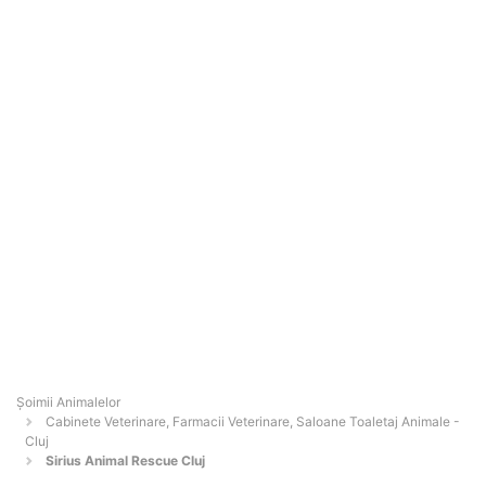
Şoimii Animalelor
Cabinete Veterinare, Farmacii Veterinare, Saloane Toaletaj Animale -
Cluj
Sirius Animal Rescue Cluj