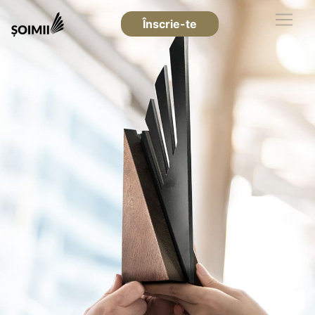
Înscrie-te