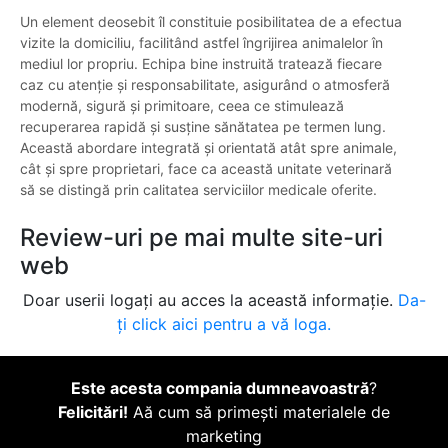
Un element deosebit îl constituie posibilitatea de a efectua
vizite la domiciliu, facilitând astfel îngrijirea animalelor în
mediul lor propriu. Echipa bine instruită tratează fiecare
caz cu atenție și responsabilitate, asigurând o atmosferă
modernă, sigură și primitoare, ceea ce stimulează
recuperarea rapidă și susține sănătatea pe termen lung.
Această abordare integrată și orientată atât spre animale,
cât și spre proprietari, face ca această unitate veterinară
să se distingă prin calitatea serviciilor medicale oferite.
Review-uri pe mai multe site-uri
web
Doar userii logați au acces la această informație.
Da-
ți click aici pentru a vă loga.
Este acesta compania dumneavoastră
?
Felicitări!
Aă cum să primești materialele de
marketing