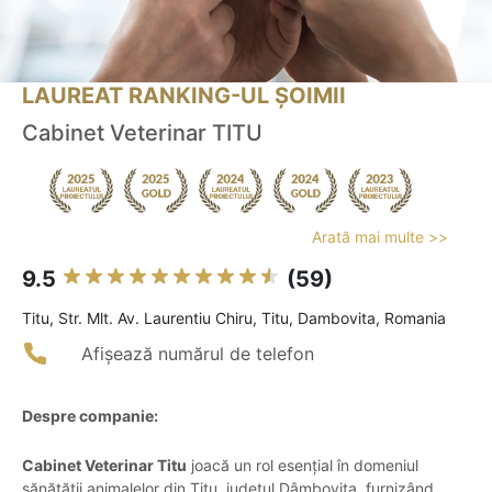
LAUREAT RANKING-UL ȘOIMII
Cabinet Veterinar TITU
Arată mai multe >>
9.5
(59)
Titu, Str. Mlt. Av. Laurentiu Chiru, Titu, Dambovita, Romania
Afișează numărul de telefon
Despre companie:
Cabinet Veterinar Titu
joacă un rol esențial în domeniul
sănătății animalelor din Titu, județul Dâmbovița, furnizând