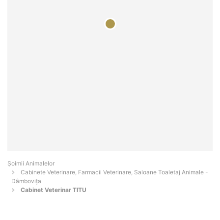
Şoimii Animalelor
Cabinete Veterinare, Farmacii Veterinare, Saloane Toaletaj Animale -
Dâmboviţa
Cabinet Veterinar TITU