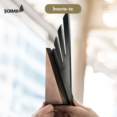
Înscrie-te