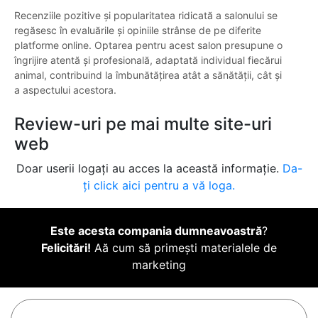
Recenziile pozitive și popularitatea ridicată a salonului se
regăsesc în evaluările și opiniile strânse de pe diferite
platforme online. Optarea pentru acest salon presupune o
îngrijire atentă și profesională, adaptată individual fiecărui
animal, contribuind la îmbunătățirea atât a sănătății, cât și
a aspectului acestora.
Review-uri pe mai multe site-uri
web
Doar userii logați au acces la această informație.
Da-
ți click aici pentru a vă loga.
Este acesta compania dumneavoastră
?
Felicitări!
Aă cum să primești materialele de
marketing