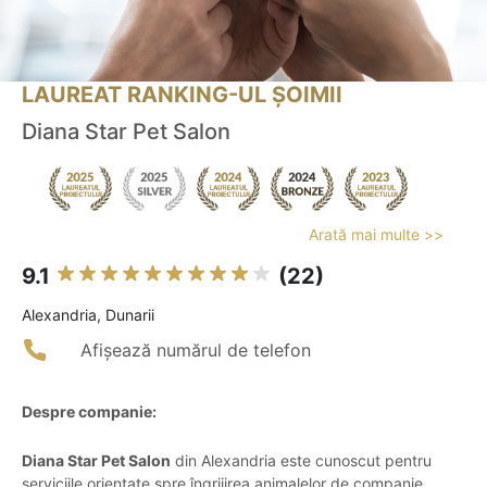
LAUREAT RANKING-UL ȘOIMII
Diana Star Pet Salon
Arată mai multe >>
9.1
(22)
Alexandria, Dunarii
Afișează numărul de telefon
Despre companie:
Diana Star Pet Salon
din Alexandria este cunoscut pentru
serviciile orientate spre îngrijirea animalelor de companie,