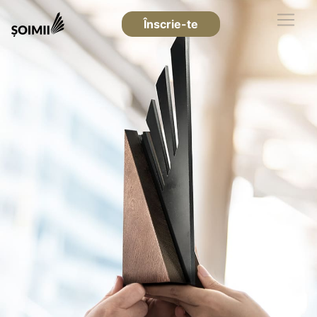
Înscrie-te