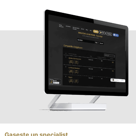
Gasește un specialist