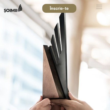
Înscrie-te