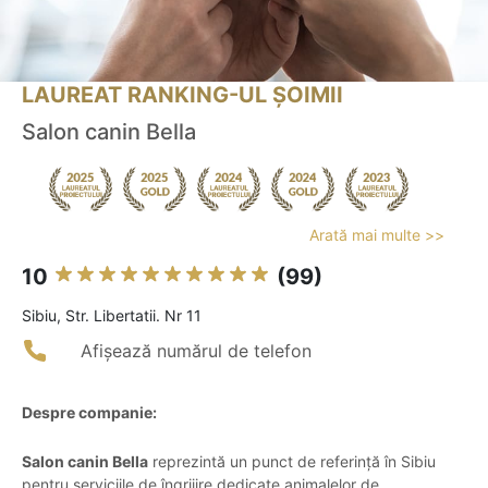
LAUREAT RANKING-UL ȘOIMII
Salon canin Bella
Arată mai multe >>
10
(99)
Sibiu, Str. Libertatii. Nr 11
Afișează numărul de telefon
Despre companie:
Salon canin Bella
reprezintă un punct de referință în Sibiu
pentru serviciile de îngrijire dedicate animalelor de