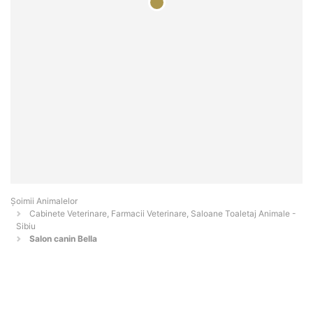
Şoimii Animalelor
Cabinete Veterinare, Farmacii Veterinare, Saloane Toaletaj Animale -
Sibiu
Salon canin Bella