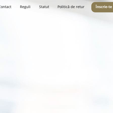
Contact
Reguli
Statut
Politică de retur
Înscrie-te