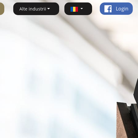
Login
Alte industrii