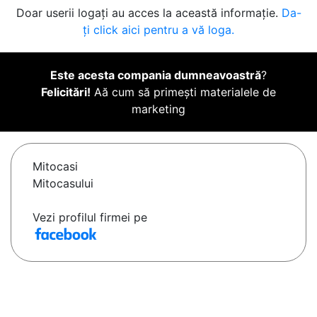
Doar userii logați au acces la această informație.
Da-
ți click aici pentru a vă loga.
Este acesta compania dumneavoastră
?
Felicitări!
Aă cum să primești materialele de
marketing
Mitocasi
Mitocasului
Vezi profilul firmei pe