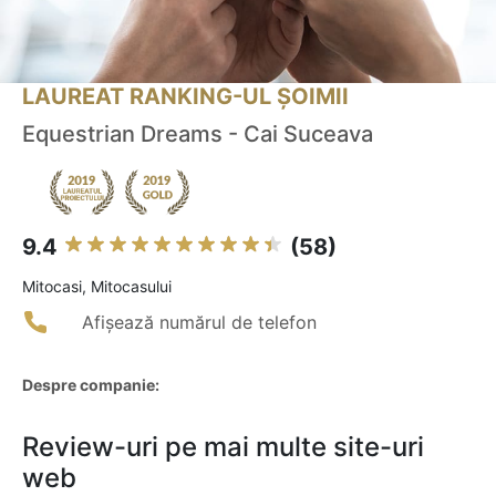
LAUREAT RANKING-UL ȘOIMII
Equestrian Dreams - Cai Suceava
9.4
(58)
Mitocasi, Mitocasului
Afișează numărul de telefon
Despre companie:
Review-uri pe mai multe site-uri
web