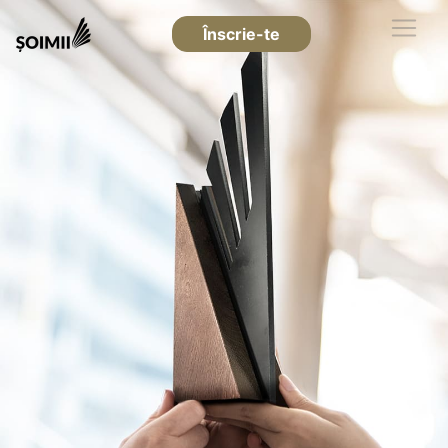
Înscrie-te