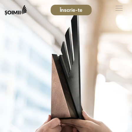
Înscrie-te