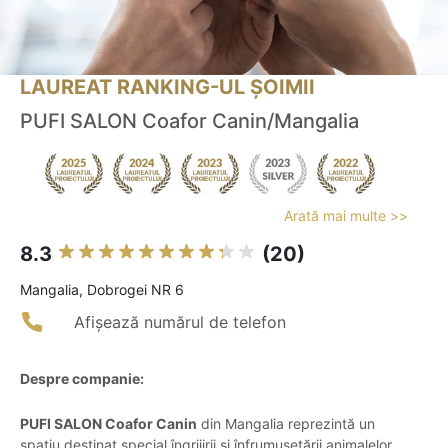
LAUREAT RANKING-UL ȘOIMII
PUFI SALON Coafor Canin/Mangalia
Arată mai multe >>
8.3
(20)
Mangalia, Dobrogei NR 6
Afișează numărul de telefon
Despre companie:
PUFI SALON Coafor Canin
din Mangalia reprezintă un
spațiu destinat special îngrijirii și înfrumusețării animalelor