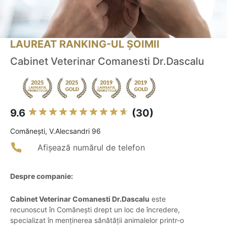
LAUREAT RANKING-UL ȘOIMII
Cabinet Veterinar Comanesti Dr.Dascalu
9.6
(30)
Comăneşti, V.Alecsandri 96
Afișează numărul de telefon
Despre companie:
Cabinet Veterinar Comanesti Dr.Dascalu
este
recunoscut în Comănești drept un loc de încredere,
specializat în menținerea sănătății animalelor printr-o