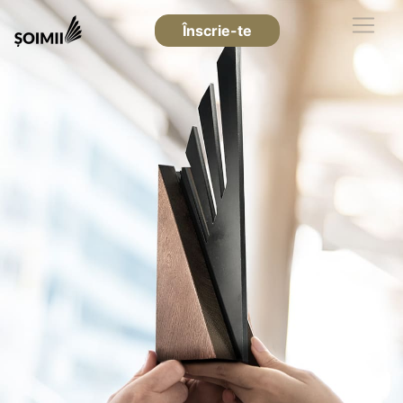
Înscrie-te