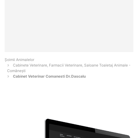
Şoimii Animalelor
Cabinete Veterinare, Farmacii Veterinare, Saloane Toaletaj Animale -
Comăneşti
Cabinet Veterinar Comanesti Dr.Dascalu