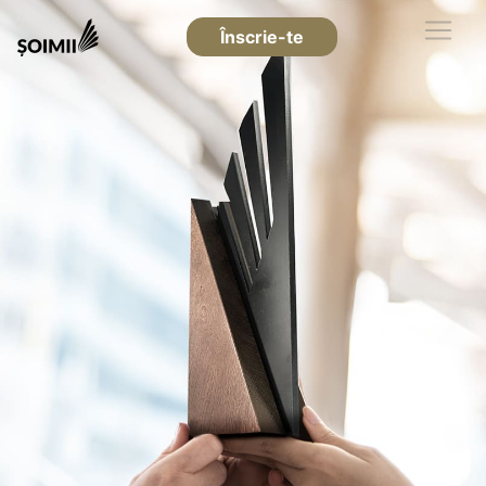
Înscrie-te