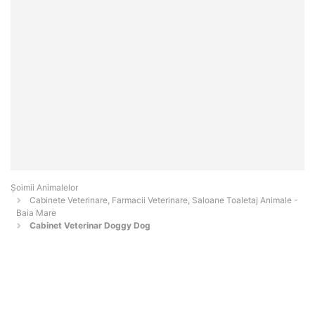
Şoimii Animalelor
Cabinete Veterinare, Farmacii Veterinare, Saloane Toaletaj Animale -
Baia Mare
Cabinet Veterinar Doggy Dog