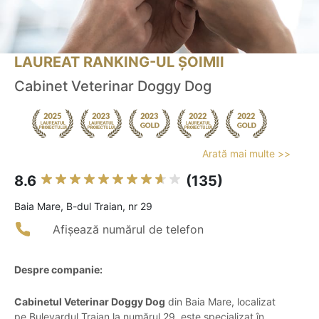
LAUREAT RANKING-UL ȘOIMII
Cabinet Veterinar Doggy Dog
Arată mai multe >>
8.6
(135)
Baia Mare, B-dul Traian, nr 29
Afișează numărul de telefon
Despre companie:
Cabinetul Veterinar Doggy Dog
din Baia Mare, localizat
pe Bulevardul Traian la numărul 29, este specializat în