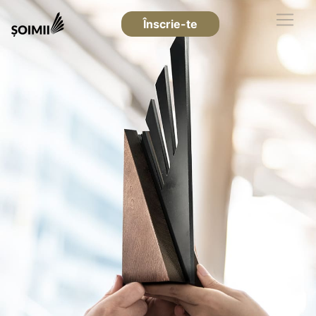
Înscrie-te