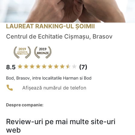
LAUREAT RANKING-UL ȘOIMII
Centrul de Echitatie Cişmaşu, Brasov
8.5
(7)
Bod, Brasov, intre localitatile Harman si Bod
Afișează numărul de telefon
Despre companie:
Review-uri pe mai multe site-uri
web