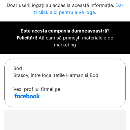
Doar userii logați au acces la această informație.
Da-
ți click aici pentru a vă loga.
Este acesta compania dumneavoastră
?
Felicitări!
Aă cum să primești materialele de
marketing
Bod
Brasov, intre localitatile Harman si Bod
Vezi profilul firmei pe