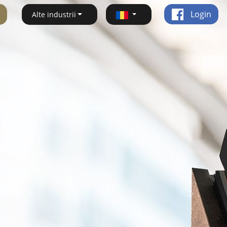
Login
Alte industrii