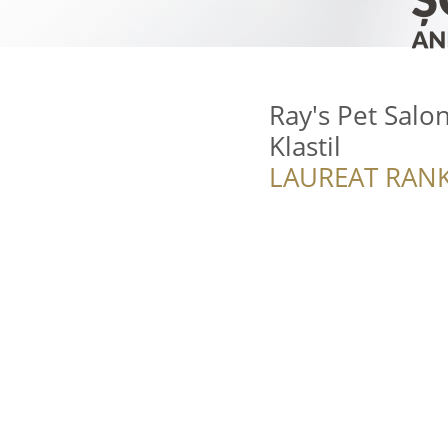
Ray's Pet Salo
Klastil
LAUREAT RANK