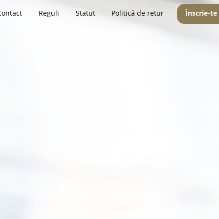
Contact
Reguli
Statut
Politică de retur
Înscrie-te