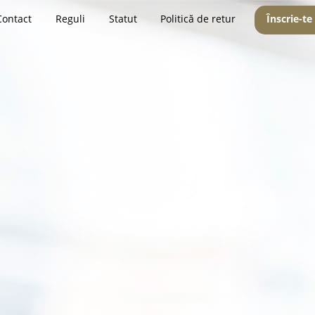
Contact
Reguli
Statut
Politică de retur
Înscrie-te