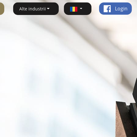
Login
Alte industrii