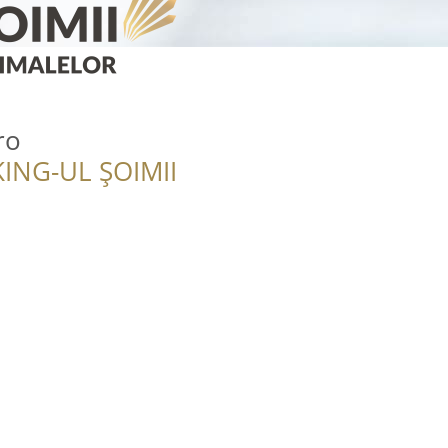
ro
ING-UL ȘOIMII