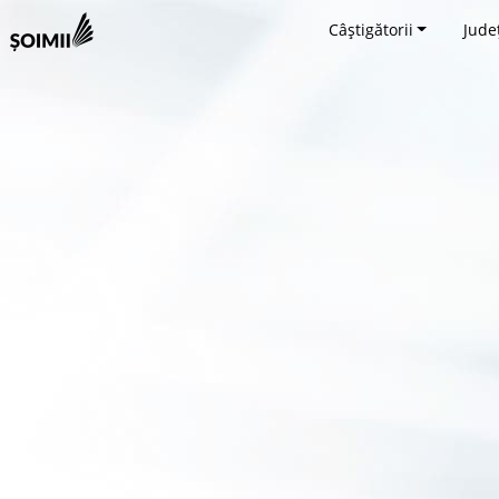
Câștigătorii
Jude