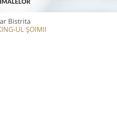
r Bistrita
ING-UL ȘOIMII