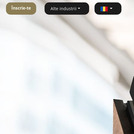
Înscrie-te
Alte industrii