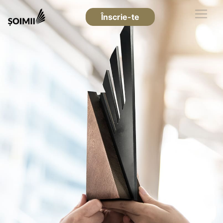
Înscrie-te