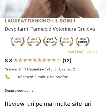
LAUREAT RANKING-UL ȘOIMII
Despifarm-Farmacie Veterinara Craiova
Arată mai multe >>
8.8
(12)
Craiova, str. 1 Decembrie 1918, bl. D22, sc. 2
Afișează numărul de telefon
Despre companie:
Review-uri pe mai multe site-uri