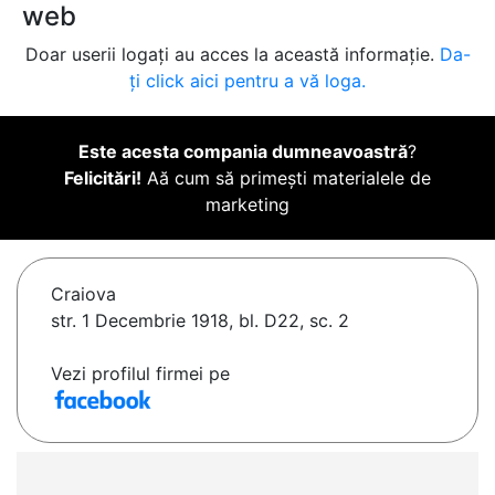
web
Doar userii logați au acces la această informație.
Da-
ți click aici pentru a vă loga.
Este acesta compania dumneavoastră
?
Felicitări!
Aă cum să primești materialele de
marketing
Craiova
str. 1 Decembrie 1918, bl. D22, sc. 2
Vezi profilul firmei pe