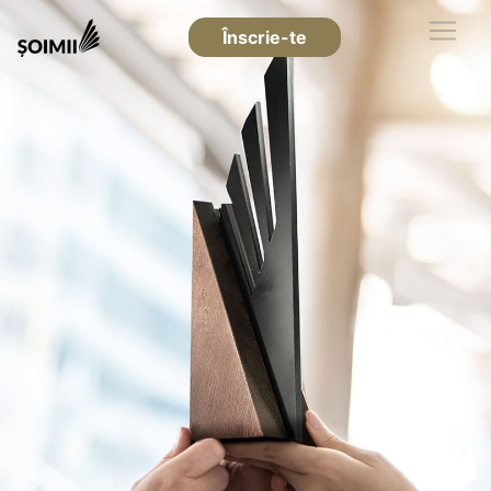
Înscrie-te