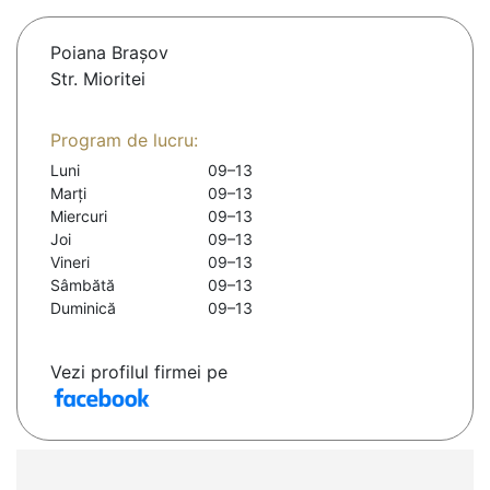
Poiana Braşov
Str. Mioritei
Program de lucru:
Luni
09–13
Marți
09–13
Miercuri
09–13
Joi
09–13
Vineri
09–13
Sâmbătă
09–13
Duminică
09–13
Vezi profilul firmei pe