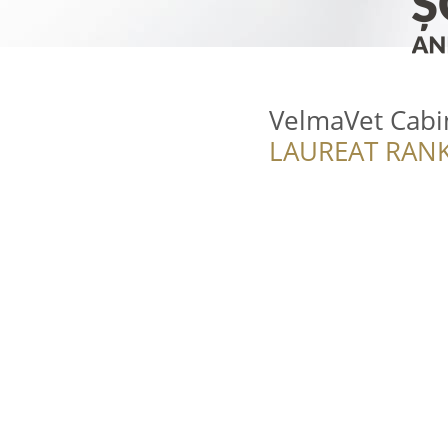
VelmaVet Cabi
LAUREAT RANK