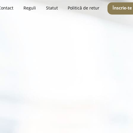
Contact
Reguli
Statut
Politică de retur
Înscrie-te