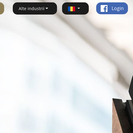
Login
Alte industrii