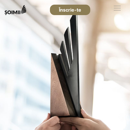
Înscrie-te