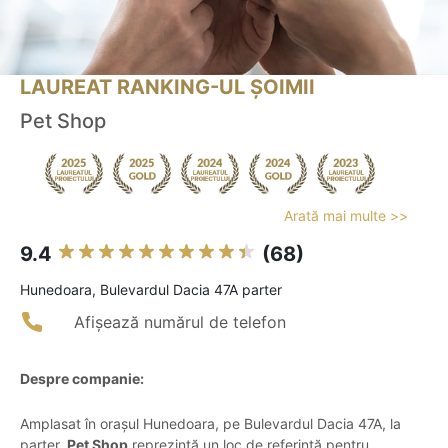
LAUREAT RANKING-UL ȘOIMII
Pet Shop
Arată mai multe >>
9.4
(68)
Hunedoara, Bulevardul Dacia 47A parter
Afișează numărul de telefon
Despre companie:
Amplasat în orașul Hunedoara, pe Bulevardul Dacia 47A, la
parter,
Pet Shop
reprezintă un loc de referință pentru