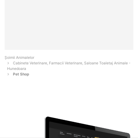
Şoimii Animalelor
Cabinete Veterinare, Farmacii Veterinare, Saloane Toaletaj Animale -
Hunedoara
Pet Shop