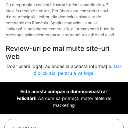
Cu o reputație excelentă ilustrată printr-o medie de 4.7
stele în recenziile online, Pet Shop este considerat unul
dintre principalii jucători din domeniul animalelor de
companie din România. Spațiul magazinului nu se
limitează la activitatea comercială, ci promovează bucuria
prezenței animalelor ca parte integrantă a vieții de zi cu zi.
Review-uri pe mai multe site-uri
web
Doar userii logați au acces la această informație.
Da-
ți click aici pentru a vă loga.
Este acesta compania dumneavoastră
?
Felicitări!
Aă cum să primești materialele de
marketing