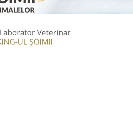
Laborator Veterinar
ING-UL ȘOIMII