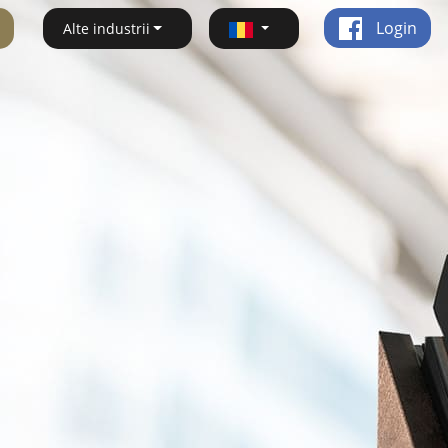
Login
Alte industrii