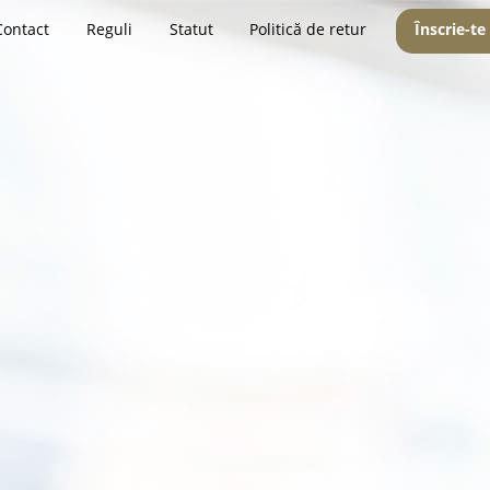
Contact
Reguli
Statut
Politică de retur
Înscrie-te