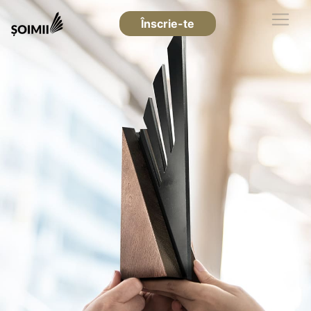
Înscrie-te