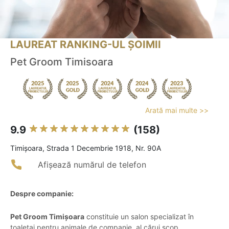
LAUREAT RANKING-UL ȘOIMII
Pet Groom Timisoara
Arată mai multe >>
9.9
(158)
Timişoara, Strada 1 Decembrie 1918, Nr. 90A
Afișează numărul de telefon
Despre companie:
Pet Groom Timișoara
constituie un salon specializat în
toaletaj pentru animale de companie, al cărui scop