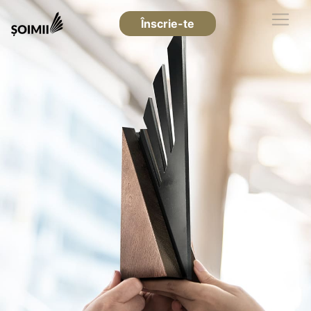
Înscrie-te