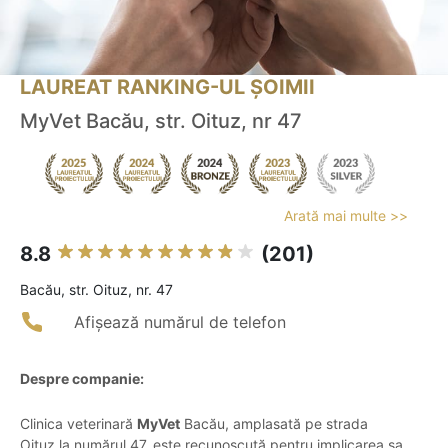
LAUREAT RANKING-UL ȘOIMII
MyVet Bacău, str. Oituz, nr 47
Arată mai multe >>
8.8
(201)
Bacău, str. Oituz, nr. 47
Afișează numărul de telefon
Despre companie:
Clinica veterinară
MyVet
Bacău, amplasată pe strada
Oituz la numărul 47, este recunoscută pentru implicarea sa