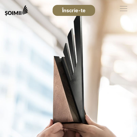
Înscrie-te