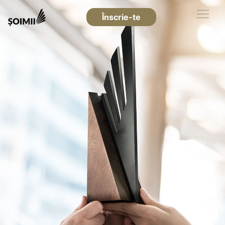
Înscrie-te