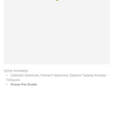
Şoimii Animalelor
Cabinete Veterinare, Farmacii Veterinare, Saloane Toaletaj Animale -
Timişoara
Dream Pet Studio