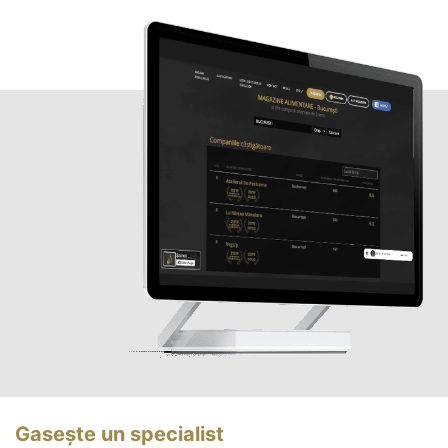
Gasește un specialist