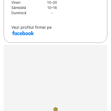
Vineri
10–20
Sâmbătă
10–16
Duminică
-
Vezi profilul firmei pe