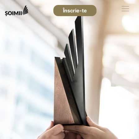
Înscrie-te