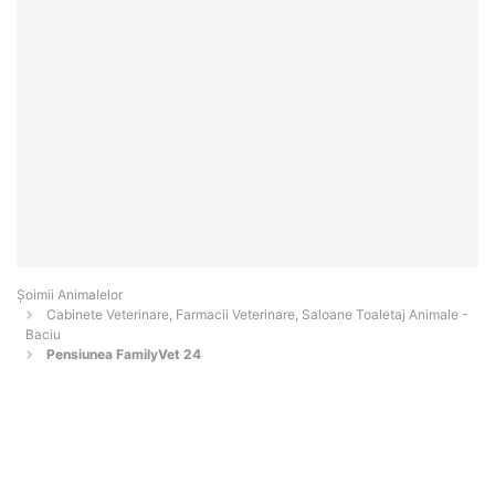
Şoimii Animalelor
Cabinete Veterinare, Farmacii Veterinare, Saloane Toaletaj Animale -
Baciu
Pensiunea FamilyVet 24