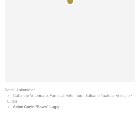
Şoimii Animalelor
Cabinete Veterinare, Farmacii Veterinare, Saloane Toaletaj Animale -
Lugoj
Salon Canin "Paws" Lugoj