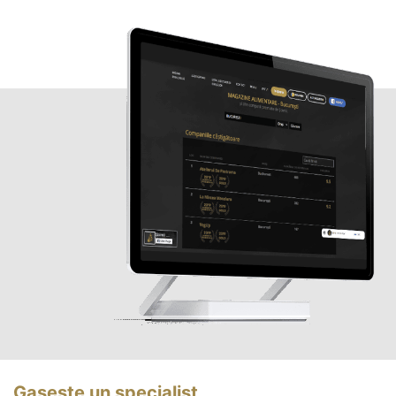
Gasește un specialist