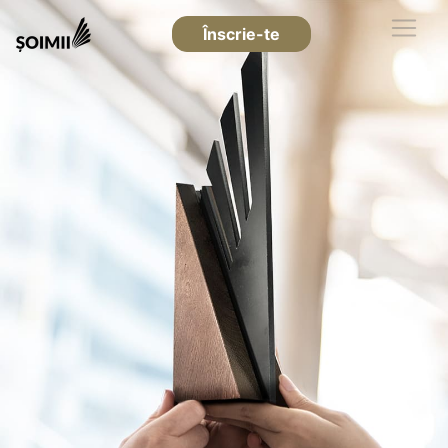
Înscrie-te