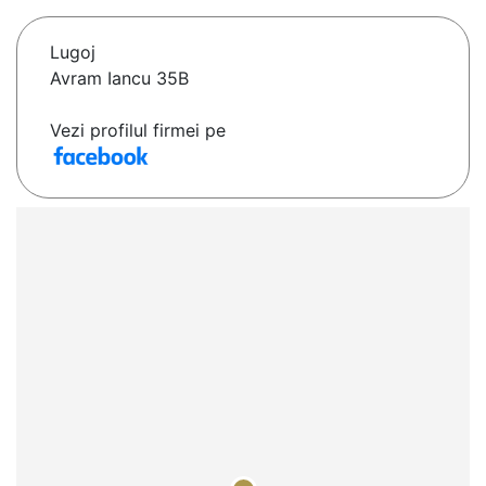
Lugoj
Avram Iancu 35B
Vezi profilul firmei pe