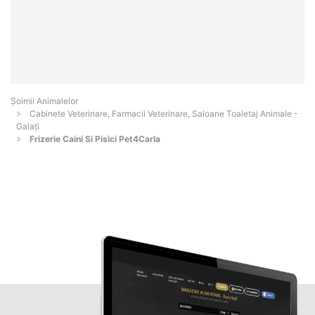
Şoimii Animalelor
Cabinete Veterinare, Farmacii Veterinare, Saloane Toaletaj Animale -
Galaţi
Frizerie Caini Si Pisici Pet4Carla