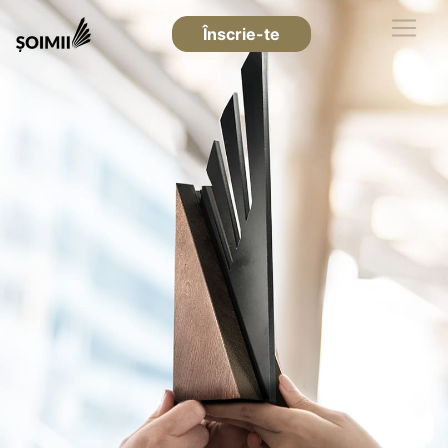
Înscrie-te