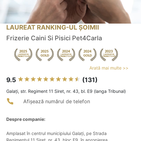
LAUREAT RANKING-UL ȘOIMII
Frizerie Caini Si Pisici Pet4Carla
Arată mai multe >>
9.5
(131)
Galaţi, str. Regiment 11 Siret, nr. 43, bl. E9 (langa Tribunal)
Afișează numărul de telefon
Despre companie:
Amplasat în centrul municipiului Galați, pe Strada
Regimentul 11 Siret, nr. 43, bloc E9, în apropierea