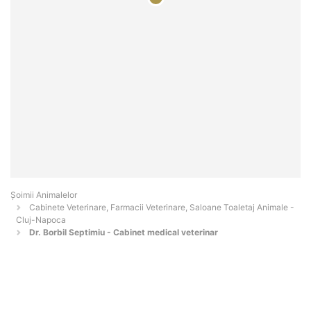
Şoimii Animalelor
Cabinete Veterinare, Farmacii Veterinare, Saloane Toaletaj Animale -
Cluj-Napoca
Dr. Borbil Septimiu - Cabinet medical veterinar