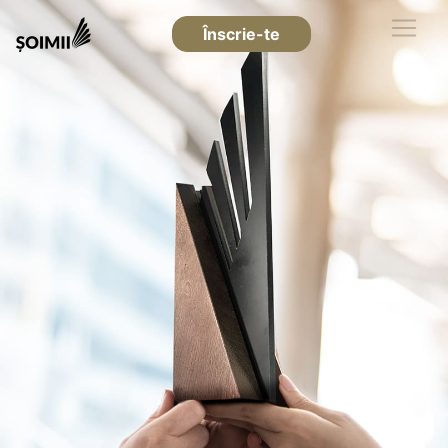
Înscrie-te