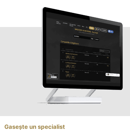
Gasește un specialist