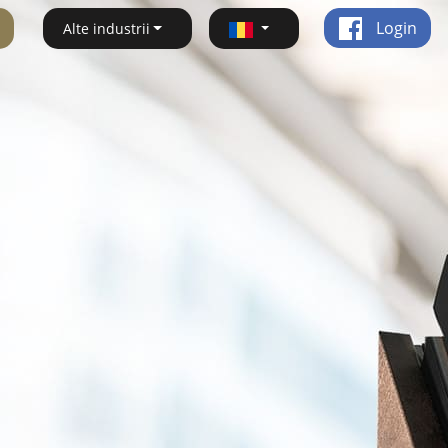
Login
Alte industrii