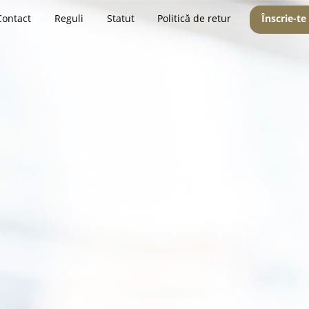
Contact
Reguli
Statut
Politică de retur
Înscrie-te