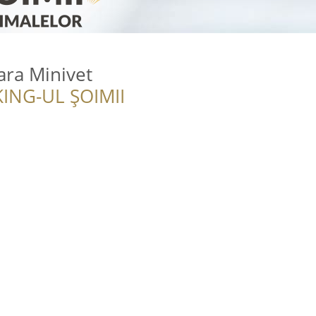
ara Minivet
ING-UL ȘOIMII