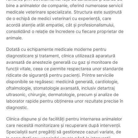
bine a animalelor de companie, oferind numeroase servicii
medicale veterinare specializate. Structura este susținută
de o echipă de medici veterinari cu experiență, care
acordă atenție atât empatiei, cât și profesionalismului,
consolidând o relație de încredere cu fiecare proprietar de
animale.
Dotată cu echipamente medicale moderne pentru
diagnosticare și tratament, clinica utilizează aparatură
avansată de anestezie generală cu gaz și monitoare de
funcții vitale, ceea ce permite respectarea unor standarde
ridicate de siguranță pentru pacienți. Printre serviciile
disponibile se regăsesc: medicină generală, cardiologie,
oftalmologie, stomatologie avansată, inclusiv detartraj
ultrasonic, chirurgie, dermatologie, precum și analize de
laborator rapide pentru obținerea unor rezultate precise în
diagnostic.
Clinica dispune și de facilități pentru internarea animalelor
care necesită monitorizare și recuperare după intervenții.
Specialiștii sunt pregătiți să gestioneze cazuri variate, de