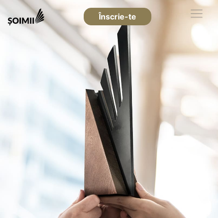
Înscrie-te