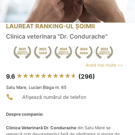
LAUREAT RANKING-UL ȘOIMII
Clinica veterinara "Dr. Condurache"
Arată mai multe >>
9.6
(296)
Satu Mare, Lucian Blaga nr. 65
Afișează numărul de telefon
Despre companie:
Clinica Veterinară Dr. Condurache
din Satu Mare se
remarcă prin devotamentul față de sănătatea și starea de