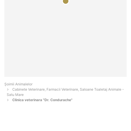
Şoimii Animalelor
Cabinete Veterinare, Farmacii Veterinare, Saloane Toaletaj Animale -
Satu Mare
Clinica veterinara "Dr. Condurache"