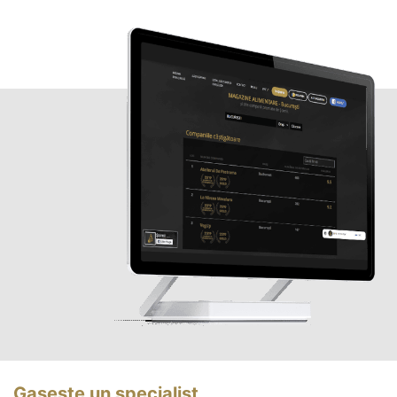
Gasește un specialist