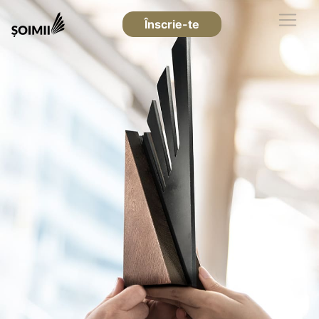
Înscrie-te