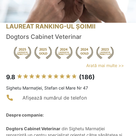
LAUREAT RANKING-UL ȘOIMII
Dogtors Cabinet Veterinar
Arată mai multe >>
9.8
(186)
Sighetu Marmaţiei, Stefan cel Mare Nr 47
Afișează numărul de telefon
Despre companie:
Dogtors Cabinet Veterinar
din Sighetu Marmației
reprezintă un centru specializat orientat către sănătatea și