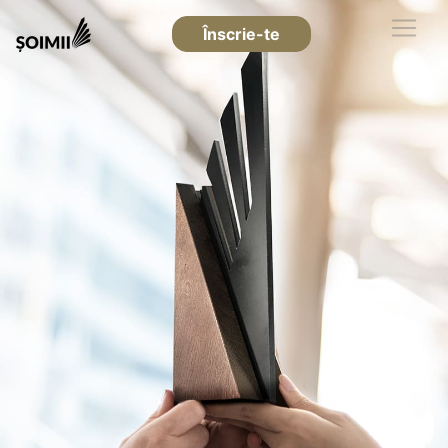
Înscrie-te