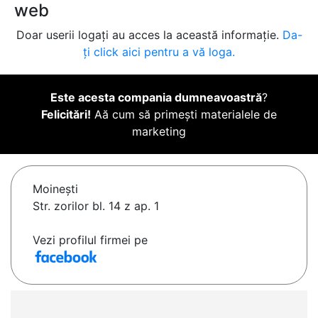
web
Doar userii logați au acces la această informație.
Da-
ți click aici pentru a vă loga.
Este acesta compania dumneavoastră
?
Felicitări!
Aă cum să primești materialele de
marketing
Moineşti
Str. zorilor bl. 14 z ap. 1
Vezi profilul firmei pe