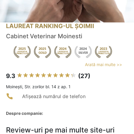
LAUREAT RANKING-UL ȘOIMII
Cabinet Veterinar Moinesti
Arată mai multe >>
9.3
(27)
Moineşti, Str. zorilor bl. 14 z ap. 1
Afișează numărul de telefon
Despre companie:
Review-uri pe mai multe site-uri