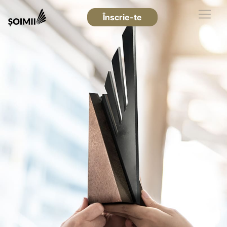
Înscrie-te