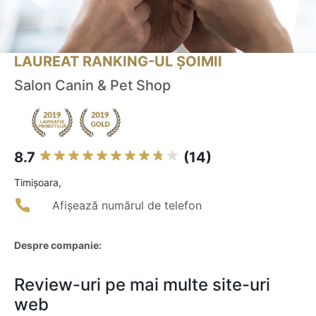
LAUREAT RANKING-UL ȘOIMII
Salon Canin & Pet Shop
8.7
(14)
Timişoara,
Afișează numărul de telefon
Despre companie:
Review-uri pe mai multe site-uri
web