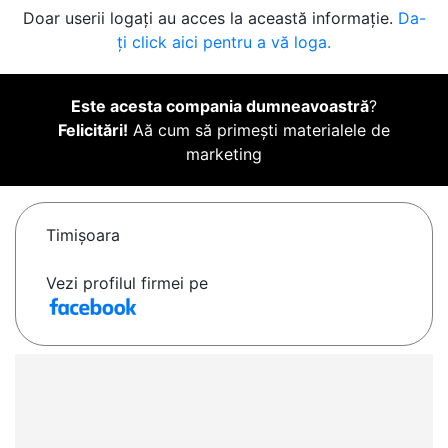
Doar userii logați au acces la această informație.
Da-
ți click aici pentru a vă loga.
Este acesta compania dumneavoastră
?
Felicitări!
Aă cum să primești materialele de
marketing
Timişoara
Vezi profilul firmei pe