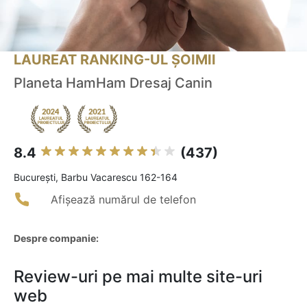
LAUREAT RANKING-UL ȘOIMII
Planeta HamHam Dresaj Canin
8.4
(437)
Bucureşti, Barbu Vacarescu 162-164
Afișează numărul de telefon
Despre companie:
Review-uri pe mai multe site-uri
web