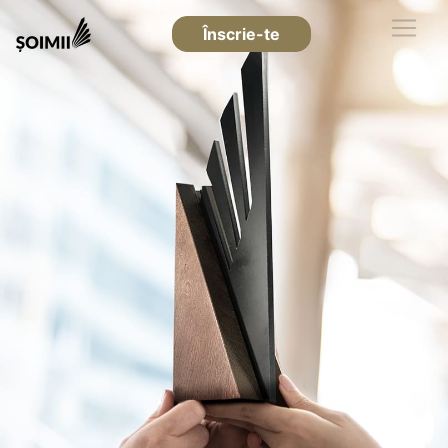
Înscrie-te