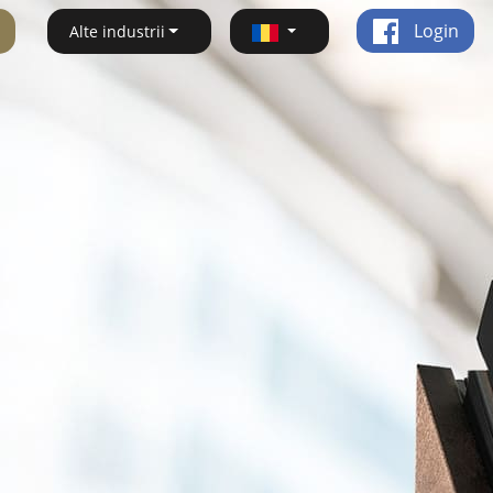
Login
Alte industrii