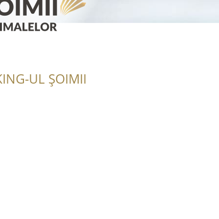
ING-UL ȘOIMII