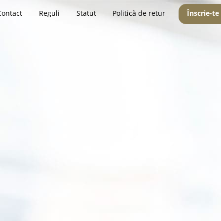
Contact
Reguli
Statut
Politică de retur
Înscrie-te