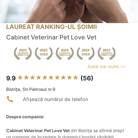
LAUREAT RANKING-UL ȘOIMII
Cabinet Veterinar Pet Love Vet
Arată mai multe >>
9.9
(56)
Bistriţa, Str.Pietrosul nr.9
Afișează numărul de telefon
Despre companie:
Cabinet Veterinar Pet Love Vet
din Bistrița se afirmă drept
un partener de încredere în domeniul îngrijirii sănătății