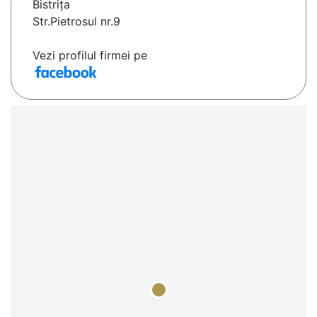
Bistriţa
Str.Pietrosul nr.9
Vezi profilul firmei pe