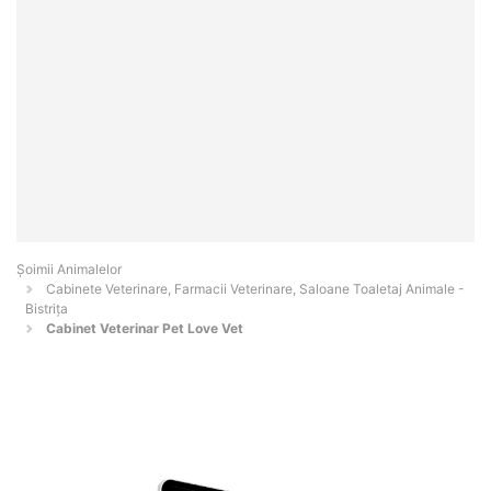
Şoimii Animalelor
Cabinete Veterinare, Farmacii Veterinare, Saloane Toaletaj Animale -
Bistriţa
Cabinet Veterinar Pet Love Vet