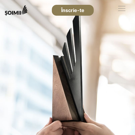
Înscrie-te