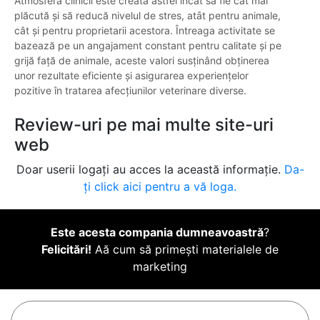
Atmosfera clinicii este creată astfel încât să fie cât mai
plăcută și să reducă nivelul de stres, atȃt pentru animale,
cât și pentru proprietarii acestora. Întreaga activitate se
bazează pe un angajament constant pentru calitate și pe
grijă față de animale, aceste valori susținând obținerea
unor rezultate eficiente și asigurarea experiențelor
pozitive în tratarea afecțiunilor veterinare diverse.
Review-uri pe mai multe site-uri
web
Doar userii logați au acces la această informație.
Da-
ți click aici pentru a vă loga.
Este acesta compania dumneavoastră
?
Felicitări!
Aă cum să primești materialele de
marketing