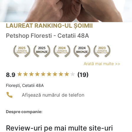
LAUREAT RANKING-UL ȘOIMII
Petshop Floresti - Cetatii 48A
Arată mai multe >>
8.9
(19)
Floreşti, Cetatii 48A
Afișează numărul de telefon
Despre companie:
Review-uri pe mai multe site-uri