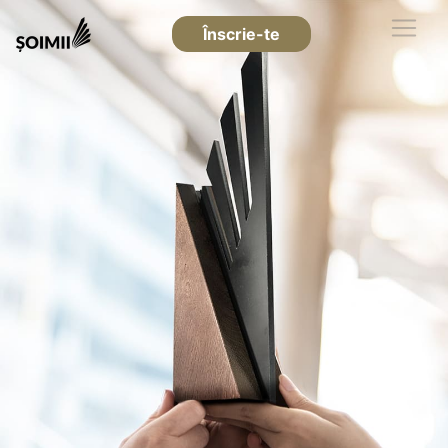
Înscrie-te