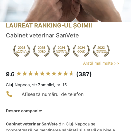
LAUREAT RANKING-UL ȘOIMII
Cabinet veterinar SanVete
Arată mai multe >>
9.6
(387)
Cluj-Napoca, str.Zambilei, nr. 15
Afișează numărul de telefon
Despre companie:
Cabinet veterinar SanVete
din Cluj-Napoca se
concentrează pe menținerea sănătății și a stării de bine a