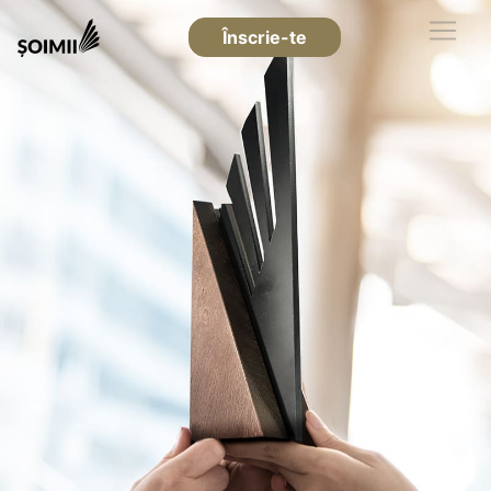
Înscrie-te