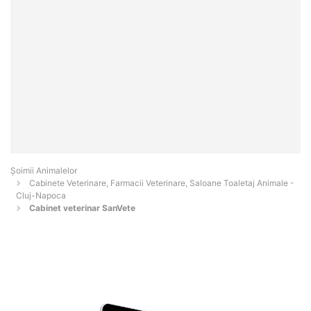
Şoimii Animalelor
Cabinete Veterinare, Farmacii Veterinare, Saloane Toaletaj Animale -
Cluj-Napoca
Cabinet veterinar SanVete