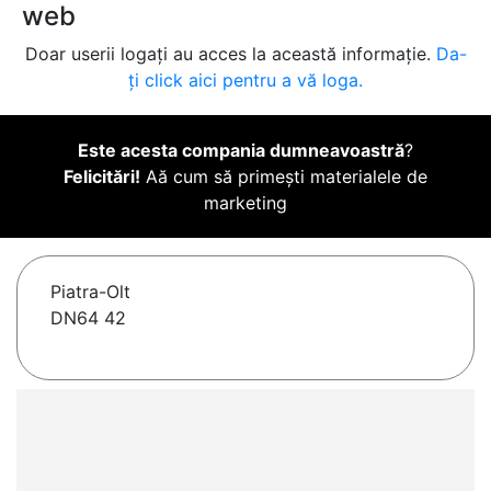
web
Doar userii logați au acces la această informație.
Da-
ți click aici pentru a vă loga.
Este acesta compania dumneavoastră
?
Felicitări!
Aă cum să primești materialele de
marketing
Piatra-Olt
DN64 42