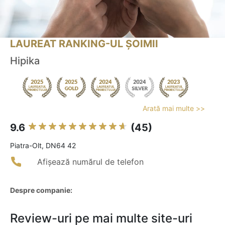
LAUREAT RANKING-UL ȘOIMII
Hipika
Arată mai multe >>
9.6
(45)
Piatra-Olt, DN64 42
Afișează numărul de telefon
Despre companie:
Review-uri pe mai multe site-uri