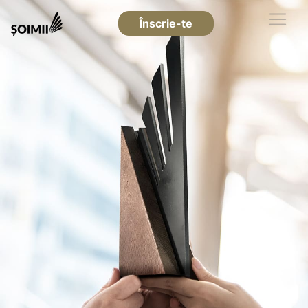
Înscrie-te