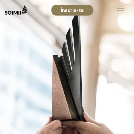
Înscrie-te