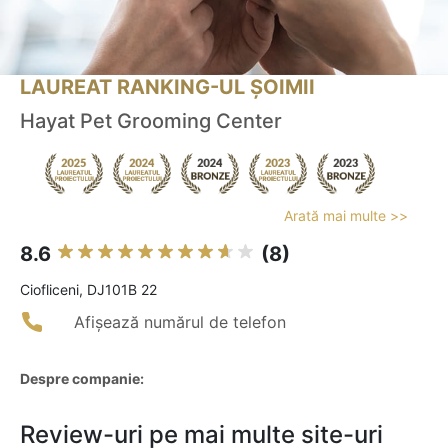
LAUREAT RANKING-UL ȘOIMII
Hayat Pet Grooming Center
Arată mai multe >>
8.6
(8)
Ciofliceni, DJ101B 22
Afișează numărul de telefon
Despre companie:
Review-uri pe mai multe site-uri