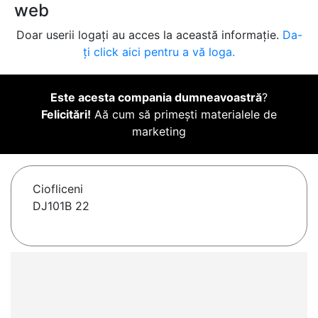
web
Doar userii logați au acces la această informație.
Da-
ți click aici pentru a vă loga.
Este acesta compania dumneavoastră
?
Felicitări!
Aă cum să primești materialele de
marketing
Ciofliceni
DJ101B 22