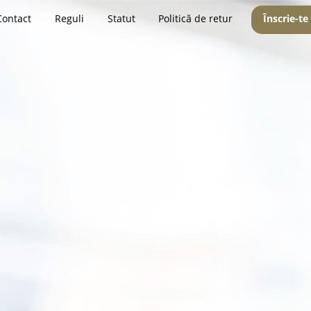
Contact
Reguli
Statut
Politică de retur
Înscrie-te