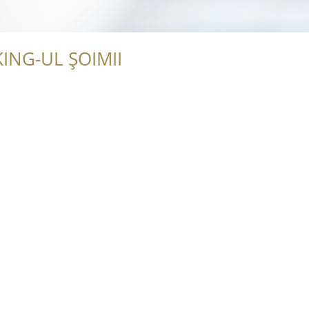
ING-UL ȘOIMII