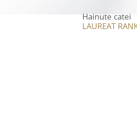
Hainute catei
LAUREAT RANK