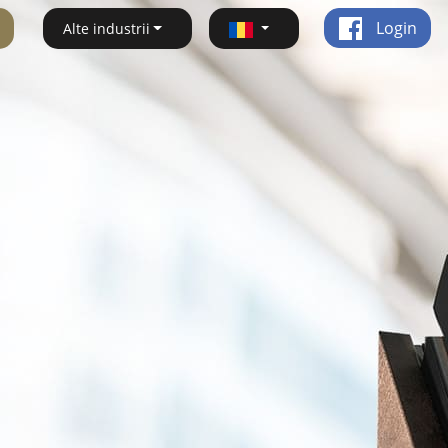
Login
Alte industrii