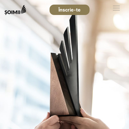
Înscrie-te