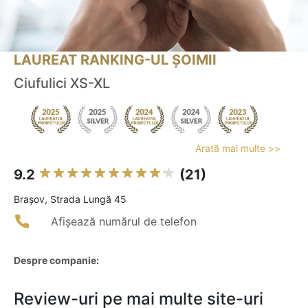
LAUREAT RANKING-UL ȘOIMII
Ciufulici XS-XL
Arată mai multe >>
9.2
(21)
Braşov, Strada Lungă 45
Afișează numărul de telefon
Despre companie:
Review-uri pe mai multe site-uri