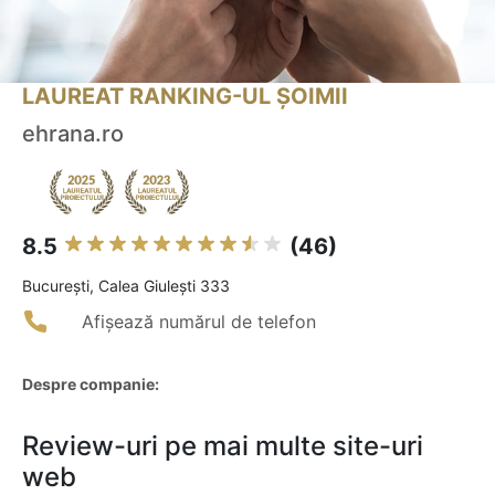
LAUREAT RANKING-UL ȘOIMII
ehrana.ro
8.5
(46)
Bucureşti, Calea Giulești 333
Afișează numărul de telefon
Despre companie:
Review-uri pe mai multe site-uri
web