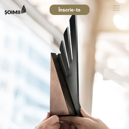
Înscrie-te