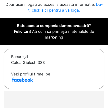
Doar userii logați au acces la această informație.
Da-
ți click aici pentru a vă loga.
Este acesta compania dumneavoastră
?
Felicitări!
Aă cum să primești materialele de
marketing
Bucureşti
Calea Giulești 333
Vezi profilul firmei pe