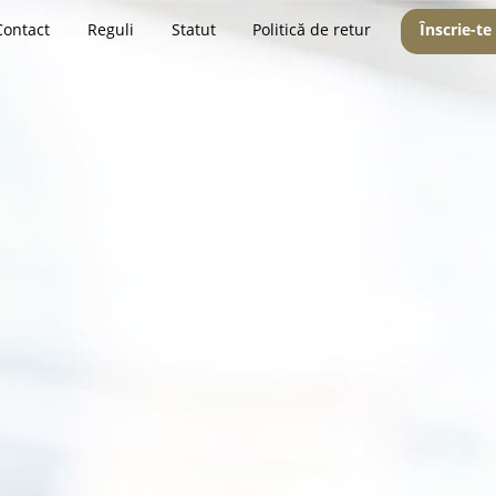
Contact
Reguli
Statut
Politică de retur
Înscrie-te