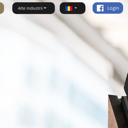
Login
Alte industrii