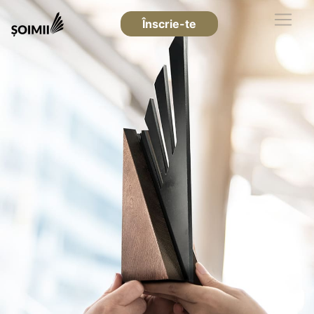
Înscrie-te