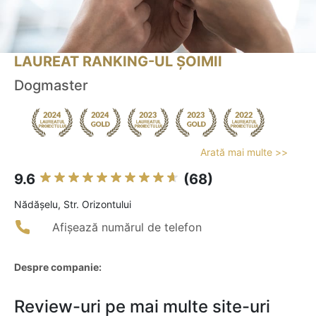
LAUREAT RANKING-UL ȘOIMII
Dogmaster
Arată mai multe >>
9.6
(68)
Nădăşelu, Str. Orizontului
Afișează numărul de telefon
Despre companie:
Review-uri pe mai multe site-uri