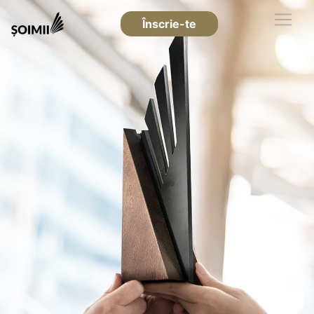
Înscrie-te