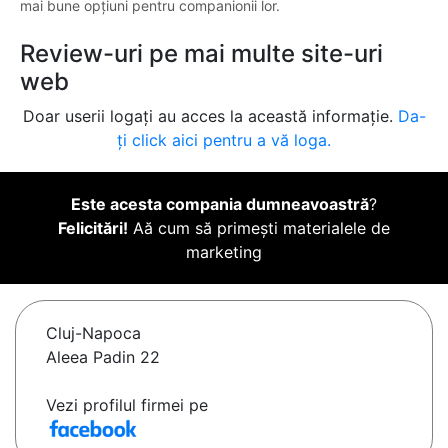
mai bune opțiuni pentru companionii lor.
Review-uri pe mai multe site-uri
web
Doar userii logați au acces la această informație.
Da-
ți click aici pentru a vă loga.
Este acesta compania dumneavoastră
?
Felicitări!
Aă cum să primești materialele de
marketing
Cluj-Napoca
Aleea Padin 22
Vezi profilul firmei pe