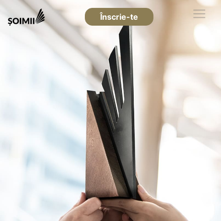
Înscrie-te