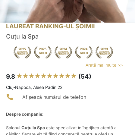
LAUREAT RANKING-UL ȘOIMII
Cuțu la Spa
Arată mai multe >>
9.8
(54)
Cluj-Napoca, Aleea Padin 22
Afișează numărul de telefon
Despre companie:
Salonul
Cuțu la Spa
este specializat în îngrijirea atentă a
câinilor, fiecare vizită fiind concepută pentru a oferi un