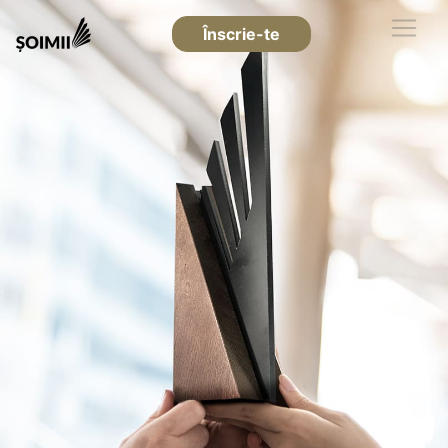
Înscrie-te