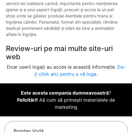
servicii de toaletare canină, importante pentru menținerea
igienei și a unui aspect îngrijit, precum și acces la un pet
shop unde se găsesc produse esențiale pentru hrana și
îngrijirea câinilor. Personalul, format din specialiști, rămâne
dedicat permanent sănătății și stării de bine a animalelor
aflate în îngrijire.
Review-uri pe mai multe site-uri
web
Doar userii logați au acces la această informație.
Da-
ți click aici pentru a vă loga.
Este acesta compania dumneavoastră
?
Felicitări!
Aă cum să primești materialele de
marketing
Bogdan Vodă