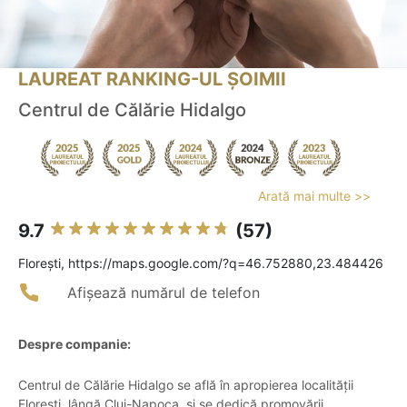
LAUREAT RANKING-UL ȘOIMII
Centrul de Călărie Hidalgo
Arată mai multe >>
9.7
(57)
Floreşti, https://maps.google.com/?q=46.752880,23.484426
Afișează numărul de telefon
Despre companie:
Centrul de Călărie Hidalgo se află în apropierea localității
Florești, lângă Cluj-Napoca, și se dedică promovării