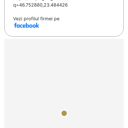
q=46.752880,23.484426
Vezi profilul firmei pe