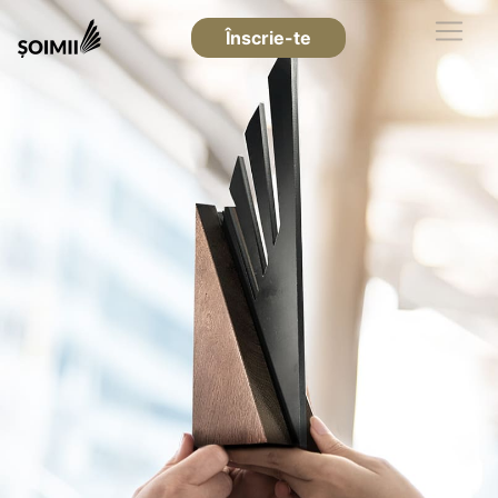
Înscrie-te