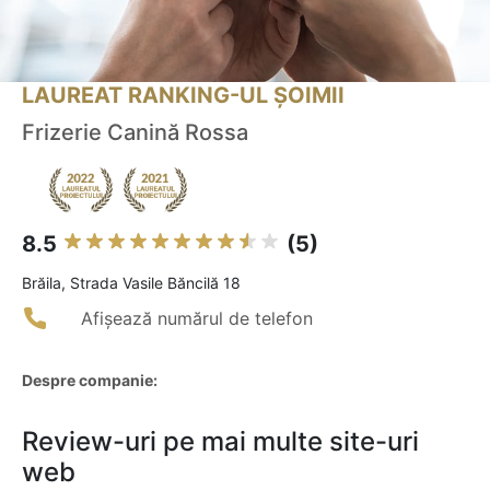
LAUREAT RANKING-UL ȘOIMII
Frizerie Canină Rossa
8.5
(5)
Brăila, Strada Vasile Băncilă 18
Afișează numărul de telefon
Despre companie:
Review-uri pe mai multe site-uri
web