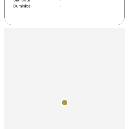
Duminică
-