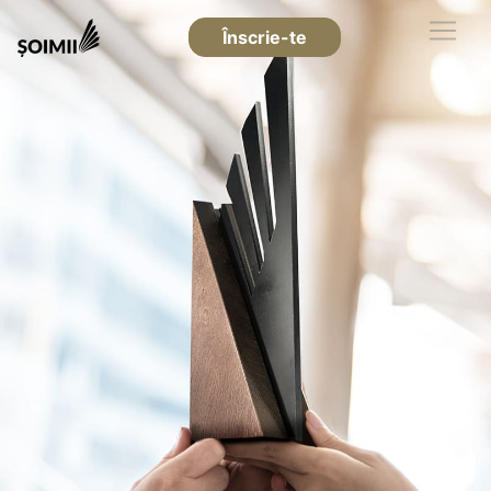
Înscrie-te