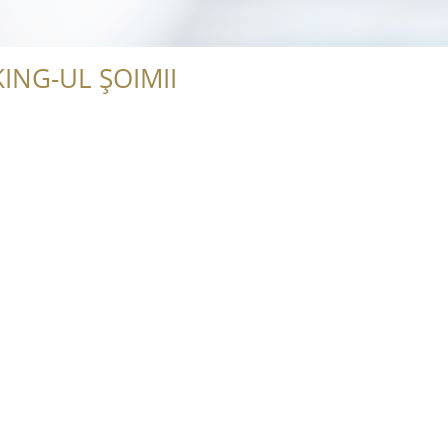
ING-UL ȘOIMII