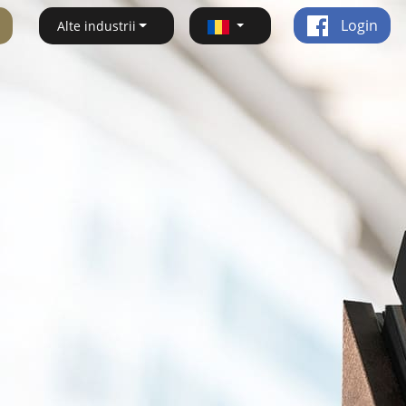
Login
Alte industrii