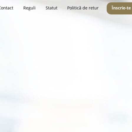
Contact
Reguli
Statut
Politică de retur
Înscrie-te