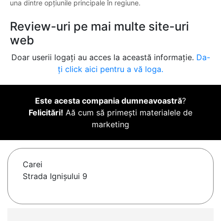
una dintre opțiunile principale în regiune.
Review-uri pe mai multe site-uri
web
Doar userii logați au acces la această informație.
Da-
ți click aici pentru a vă loga.
Este acesta compania dumneavoastră
?
Felicitări!
Aă cum să primești materialele de
marketing
Carei
Strada Ignişului 9