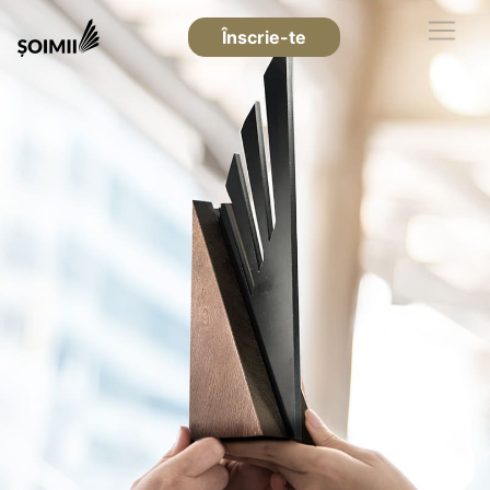
Înscrie-te